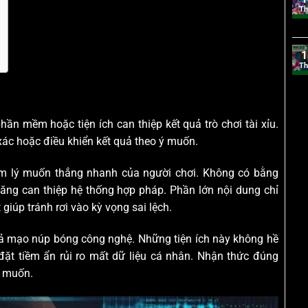
Th
1
Th
hần mềm hoặc tiện ích can thiệp kết quả trò chơi tài xỉu.
ác hoặc điều khiển kết quả theo ý muốn.
m lý muốn thắng nhanh của người chơi. Không có bằng
ăng can thiệp hệ thống hợp pháp. Phần lớn nội dung chỉ
giúp tránh rơi vào kỳ vọng sai lệch.
iả mạo núp bóng công nghệ. Những tiện ích này không hề
ài đặt tiềm ẩn rủi ro mất dữ liệu cá nhân. Nhận thức đúng
g muốn.