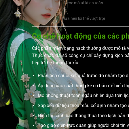
Được mô tả là an toàn
Hứa hẹn lợi thế vượt trội
Cơ chế hoạt động của các p
Các phần mềm dạng hack thường được mô tả với
Thực chất, đa số công cụ chỉ xây dựng kịch bả
tiếp tới hệ thống tài xỉu.
Phân tích chuỗi kết quả trước đó nhằm tạo d
Áp dụng xác suất thống kê cơ bản để hiển thị
Mô phỏng thuật toán ngẫu nhiên dựa trên lịch
Sắp xếp dữ liệu theo mẫu cố định nhằm tạo 
Hiển thị cảnh báo thắng thua theo kịch bản 
Tạo giao diện trực quan giúp người chơi tin 