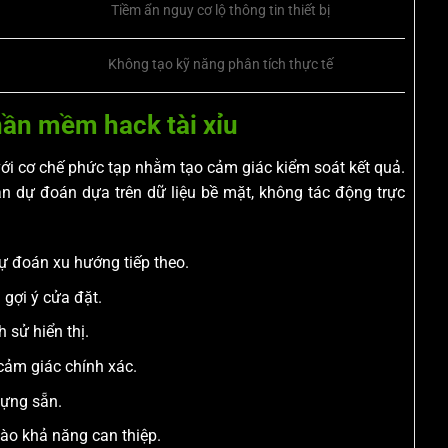
Tiềm ẩn nguy cơ lộ thông tin thiết bị
Không tạo kỹ năng phân tích thực tế
hần mềm hack tài xỉu
 cơ chế phức tạp nhằm tạo cảm giác kiểm soát kết quả.
n dự đoán dựa trên dữ liệu bề mặt, không tác động trực
ự đoán xu hướng tiếp theo.
 gợi ý cửa đặt.
 sử hiển thị.
cảm giác chính xác.
dựng sẵn.
vào khả năng can thiệp.