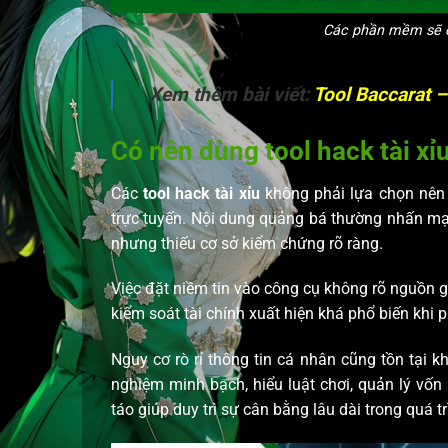
Các phần mềm sẽ c
Xem thêm bài viết:
Tool Baccarat 
Có nên dùng tool hack tài xỉ
Các
tool hack tài xỉu
không phải lựa chọn nên c
trực tuyến. Nội dung quảng bá thường nhấn mạn
nhưng thiếu cơ sở kiểm chứng rõ ràng.
Việc đặt niềm tin vào công cụ không rõ nguồn gố
kiểm soát tài chính xuất hiện khá phổ biến khi 
Nguy cơ rò rỉ thông tin cá nhân cũng tồn tại 
nghiệm minh bạch, hiểu luật chơi, quản lý vốn 
táo giúp duy trì sự cân bằng lâu dài trong quá trìn