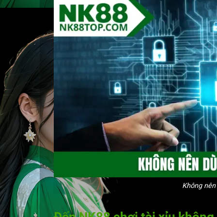
Không nên 