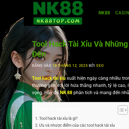
NK88
CASI
Tool Hack Tài Xỉu Và Những 
Đến
ĐĂNG VÀO
18 THÁNG 12, 2025
BỞI
SEO
Tool hack tài xỉu
xuất hiện ngày càng nhiều tron
thường gắn với lời hứa thắng nhanh, tỷ lệ cao, í
vọng. Hãy để
NK 88
phân tích và mang đến nhữ
Table of Contents
Tool hack tài xỉu là gì?
Ưu và nhược điểm của các tool hack tài xỉu