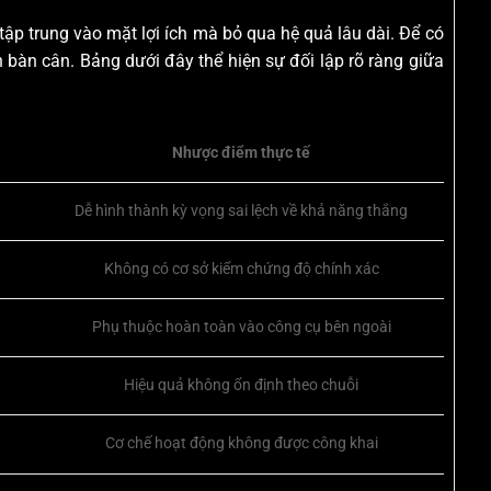
tập trung vào mặt lợi ích mà bỏ qua hệ quả lâu dài. Để có
n bàn cân. Bảng dưới đây thể hiện sự đối lập rõ ràng giữa
Nhược điểm thực tế
Dễ hình thành kỳ vọng sai lệch về khả năng thắng
Không có cơ sở kiểm chứng độ chính xác
Phụ thuộc hoàn toàn vào công cụ bên ngoài
Hiệu quả không ổn định theo chuỗi
Cơ chế hoạt động không được công khai