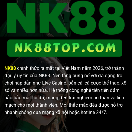
Nhận
NK88
Thưởng
Nhanh
Chóng
Nhiều vũ khí để bắn cá NK88
Giao diện đẹp mắt
Giao diện được bố trí theo hướng tối ưu tầm nhìn, cho phép
quan sát toàn bộ màn biển một cách rõ ràng. Màu sắc
NK88
chính thức ra mắt tại Việt Nam năm 2026, trở thành
được cân chỉnh hài hòa, giúp nhận diện mục tiêu nhanh
đại lý uy tín của NK88. Nền tảng bùng nổ với đa dạng trò
chóng. Hiệu ứng nổ đạn được xử lý mượt, tạo điểm nhấn
chơi hấp dẫn như Live Casino, bắn cá, cá cược thể thao, xổ
thị giác mà không gây rối mắt.
số và nhiều hơn nữa. Hệ thống công nghệ tiên tiến đảm
bảo bảo mật tối đa, mang đến trải nghiệm an toàn và liền
Luật chơi đơn giản
mạch cho mọi thành viên. Mọi thắc mắc đều được hỗ trợ
Bắn cá NK88 vận hành theo cơ chế trực quan, dễ nắm bắt
nhanh chóng qua mạng xã hội hoặc hotline 24/7.
ngay từ những lượt bắn đầu tiên. Mỗi phát bắn đều hiển thị
rõ mức tiêu hao xu, phần thưởng được cộng tức thì khi hạ