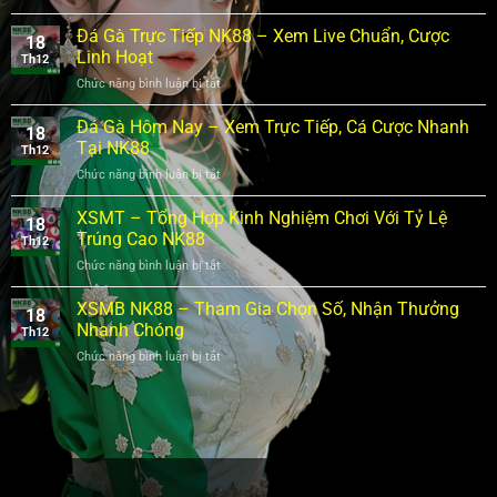
chiến thuật khác nhau. Mỗi loại sở hữu tốc độ bắn, tầm
Tổng
Hợp
Đá Gà Trực Tiếp NK88 – Xem Live Chuẩn, Cược
ảnh hưởng cùng hiệu ứng riêng, phù hợp từng mật độ sinh
18
Mẹo
Linh Hoạt
Th12
vật. Việc thay đổi linh hoạt giúp kiểm soát lượng xu tiêu
Chọn
Chức năng bình luận bị tắt
ở
Kèo
hao hiệu quả hơn trong từng giai đoạn màn biển.
Đá
Đá
Gà
Đá Gà Hôm Nay – Xem Trực Tiếp, Cá Cược Nhanh
Gà
18
Trực
Hay
Tại NK88
Th12
Tiếp
NK88
Chức năng bình luận bị tắt
ở
NK88
Giúp
Đá
–
Cược
Gà
XSMT – Tổng Hợp Kinh Nghiệm Chơi Với Tỷ Lệ
Xem
Thủ
18
Hôm
Live
Trúng Cao NK88
Tự
Th12
Nay
Chuẩn,
Tin
Chức năng bình luận bị tắt
ở
–
Cược
XSMT
Xem
Linh
–
XSMB NK88 – Tham Gia Chọn Số, Nhận Thưởng
Trực
Hoạt
18
Tổng
Tiếp,
Nhanh Chóng
Th12
Hợp
Cá
Chức năng bình luận bị tắt
ở
Kinh
Cược
XSMB
Nghiệm
Nhanh
NK88
Chơi
Tại
–
Với
NK88
Tham
Tỷ
Gia
Lệ
Chọn
Trúng
Số,
Cao