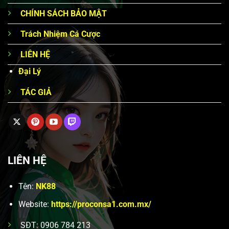
CHÍNH SÁCH BẢO MẬT
Trách Nhiệm Cá Cược
LIÊN HỆ
Đại Lý
TÁC GIẢ
LIÊN HỆ
Tên:
NK88
Website:
https://proconsa1.com.mx/
Chơi bắn cá NK88 nhận thưởng cao
SĐT:
0906 784 213