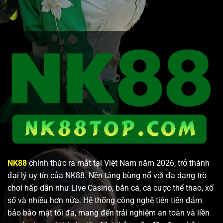
NK88
chính thức ra mắt tại Việt Nam năm 2026, trở thành
đại lý uy tín của NK88. Nền tảng bùng nổ với đa dạng trò
chơi hấp dẫn như Live Casino, bắn cá, cá cược thể thao, xổ
số và nhiều hơn nữa. Hệ thống công nghệ tiên tiến đảm
bảo bảo mật tối đa, mang đến trải nghiệm an toàn và liền