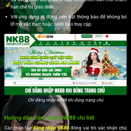
hạn chế lỗi giao diện.
Với ứng dụng di động, nên bật thông báo để không bỏ
lỡ mã xác thực hoặc cảnh báo truy cập.
Chỉ đăng nhập NK88 khi đúng trang chủ
Hướng dẫn đăng nhập NK88 chi tiết
Các thao tác
đăng nhập NK88
đóng vai trò xác nhận chủ