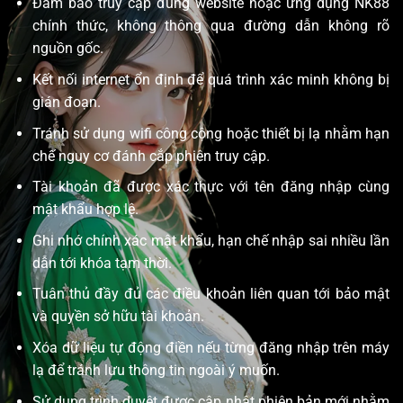
Đảm bảo truy cập đúng website hoặc ứng dụng NK88
chính thức, không thông qua đường dẫn không rõ
nguồn gốc.
Kết nối internet ổn định để quá trình xác minh không bị
gián đoạn.
Tránh sử dụng wifi công cộng hoặc thiết bị lạ nhằm hạn
chế nguy cơ đánh cắp phiên truy cập.
Tài khoản đã được xác thực với tên đăng nhập cùng
mật khẩu hợp lệ.
Ghi nhớ chính xác mật khẩu, hạn chế nhập sai nhiều lần
dẫn tới khóa tạm thời.
Tuân thủ đầy đủ các điều khoản liên quan tới bảo mật
và quyền sở hữu tài khoản.
Xóa dữ liệu tự động điền nếu từng đăng nhập trên máy
lạ để tránh lưu thông tin ngoài ý muốn.
Sử dụng trình duyệt được cập nhật phiên bản mới nhằm