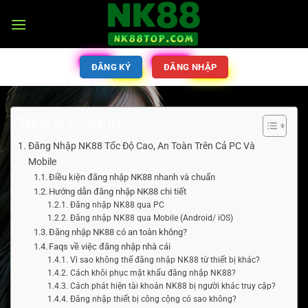
ĐĂNG KÝ
ĐĂNG NHẬP
Table of Contents
Đăng Nhập NK88 Tốc Độ Cao, An Toàn Trên Cả PC Và
Mobile
Điều kiện đăng nhập NK88 nhanh và chuẩn
Hướng dẫn đăng nhập NK88 chi tiết
Đăng nhập NK88 qua PC
Đăng nhập NK88 qua Mobile (Android/ iOS)
Đăng nhập NK88 có an toàn không?
Faqs về việc đăng nhập nhà cái
Vì sao không thể đăng nhập NK88 từ thiết bị khác?
Cách khôi phục mật khẩu đăng nhập NK88?
Cách phát hiện tài khoản NK88 bị người khác truy cập?
Đăng nhập thiết bị công cộng có sao không?