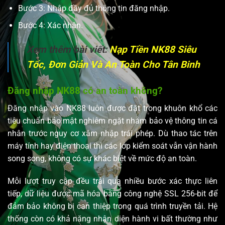
Bước 3: Nhập đầy đủ thông tin đăng nhập.
Bước 4: Xác nhận.
Xem thêm bài viết:
Nạp Tiền NK88 Siêu
Tốc, Đơn Giản Và An Toàn Cho Tân Binh
Đăng nhập NK88 có an toàn không?
Đăng nhập vào NK88 luôn được đặt trong khuôn khổ các
tiêu chuẩn bảo mật nghiêm ngặt nhằm bảo vệ thông tin cá
nhân trước nguy cơ xâm nhập trái phép. Dù thao tác trên
máy tính hay điện thoại thì các lớp kiểm soát vẫn vận hành
song song, không có sự khác biệt về mức độ an toàn.
Mỗi lượt truy cập đều trải qua nhiều bước xác thực liên
tiếp, dữ liệu được mã hóa bằng công nghệ SSL 256-bit để
đảm bảo không bị can thiệp trong quá trình truyền tải. Hệ
thống còn có khả năng nhận diện hành vi bất thường như