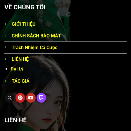
VỀ CHÚNG TÔI
GIỚI THIỆU
CHÍNH SÁCH BẢO MẬT
Trách Nhiệm Cá Cược
LIÊN HỆ
Đại Lý
TÁC GIẢ
LIÊN HỆ