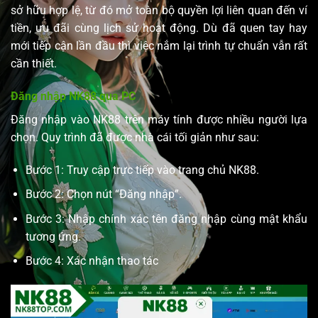
sở hữu hợp lệ, từ đó mở toàn bộ quyền lợi liên quan đến ví
tiền, ưu đãi cùng lịch sử hoạt động. Dù đã quen tay hay
mới tiếp cận lần đầu thì việc nắm lại trình tự chuẩn vẫn rất
cần thiết.
Đăng nhập NK88 qua PC
Đăng nhập vào NK88 trên máy tính được nhiều người lựa
chọn. Quy trình đã được nhà cái tối giản như sau:
Bước 1: Truy cập trực tiếp vào trang chủ NK88.
Bước 2: Chọn nút “Đăng nhập”.
Bước 3: Nhập chính xác tên đăng nhập cùng mật khẩu
tương ứng.
Bước 4: Xác nhận thao tác