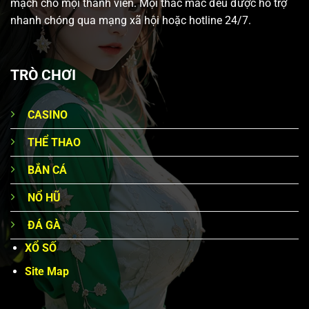
mạch cho mọi thành viên. Mọi thắc mắc đều được hỗ trợ
nhanh chóng qua mạng xã hội hoặc hotline 24/7.
TRÒ CHƠI
CASINO
THỂ THAO
BẮN CÁ
NỔ HŨ
ĐÁ GÀ
XỔ SỐ
Site Map