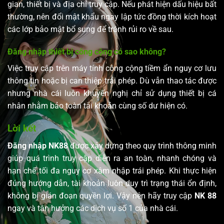
gian, thiết bị và địa chỉ truy cập. Nếu phát hiện dấu hiệu bất
thường, nên đổi mật khẩu ngay lập tức đồng thời kích hoạt
các lớp bảo mật bổ sung để tránh rủi ro về sau.
Đăng nhập thiết bị công cộng có sao không?
Việc truy cập trên máy tính công cộng tiềm ẩn nguy cơ lưu
thông tin hoặc bị can thiệp trái phép. Dù vẫn thao tác được
nhưng nhà cái luôn khuyến nghị chỉ sử dụng thiết bị cá
nhân nhằm bảo toàn tài khoản cùng số dư hiện có.
Lời kết
Đăng nhập NK88
được xây dựng theo quy trình thông minh
giúp quá trình truy cập diễn ra an toàn, nhanh chóng và
hạn chế tối đa nguy cơ xâm nhập trái phép. Khi thực hiện
đúng hướng dẫn, tài khoản luôn duy trì trạng thái ổn định,
không bị gián đoạn quyền lợi. Vậy nên hãy truy cập
NK 88
ngay và tận hưởng các dịch vụ số 1 của nhà cái.