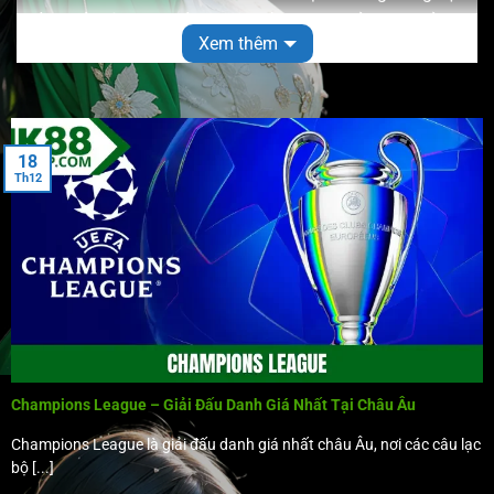
thống giải trí trực tuyến nhờ sự đầu tư bài bản cho mảng
Xem thêm
cá cược thể thao. Chuyên mục này tập trung khai thác
nhiều giải đấu lớn nhỏ trên toàn cầu, từ các giải quốc nội
quen thuộc cho đến sân chơi quốc tế quy mô.
Bên cạnh sự phong phú về giải đấu, trải nghiệm theo dõi
18
trực tiếp cũng được chú trọng nhằm tăng tính chân thực.
Th12
Người theo dõi có thể vừa quan sát diễn biến vừa đánh giá
lại lựa chọn kèo, xem
kết quả bóng đá
kỳ trước
tạo nên
cảm giác chủ động xuyên suốt quá trình theo dõi trận đấu.
Champions League – Giải Đấu Danh Giá Nhất Tại Châu Âu
Champions League là giải đấu danh giá nhất châu Âu, nơi các câu lạc
bộ [...]