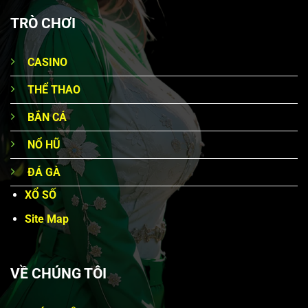
Bóng rổ: Những giải đấu giàu tốc độ như NBA hay
EuroLeague mang đến nhịp trận nhanh.
TRÒ CHƠI
Đua xe: Những vòng đua tốc độ cao luôn chứa đựng nhiều
bất ngờ khó lường.
CASINO
Bóng chày: Nhịp trận đặc trưng cùng nhiều pha đảo chiều
THỂ THAO
hấp dẫn.
BẮN CÁ
Top kèo cược thể thao tại nhà cái NK88
NỔ HŨ
Việc hiểu rõ từng loại kèo giúp quá trình phân tích trở nên
ĐÁ GÀ
chủ động hơn. Hệ thống kèo tại thể thao NK88 được xây
dựng đa dạng nhằm đáp ứng nhiều phong cách theo dõi
XỔ SỐ
khác nhau.
Site Map
Handicap
Handicap tạo ra sự cân bằng giữa hai đội có thực lực
VỀ CHÚNG TÔI
chênh lệch. Việc đọc đúng mức chấp giúp kiểm soát rủi ro
trong những trận đấu một chiều. Phân tích đội hình cùng