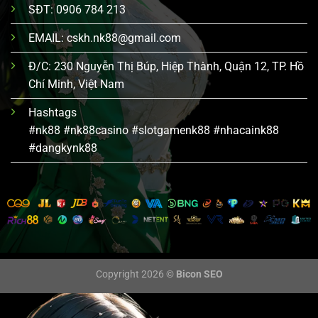
SĐT:
0906 784 213
EMAIL:
cskh.nk88@gmail.com
Đ/C: 230 Nguyễn Thị Búp, Hiệp Thành, Quận 12, TP. Hồ
Chí Minh, Việt Nam
Các kèo thể thao NK88 đa dạng
Hashtags
#nk88 #nk88casino #slotgamenk88 #nhacaink88
#dangkynk88
Tài xỉu
Tài xỉu dựa trên tổng số bàn thắng thay vì kết quả chung
cuộc. Việc theo dõi thống kê ghi bàn gần đây giúp tăng độ
chính xác khi lựa chọn cửa cược.
Thẻ phạt
Kèo thẻ phạt khai thác yếu tố va chạm cùng tâm lý thi đấu.
Copyright 2026 ©
Bicon SEO
Những trận cầu căng thẳng tại
Champions League,
Laliga,
NHA… thường mang lại nhiều cơ hội cho dạng kèo này.