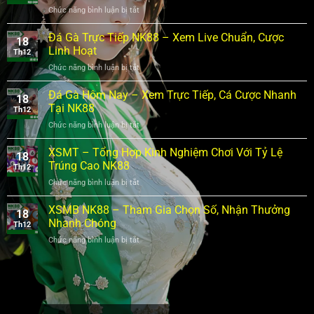
Chức năng bình luận bị tắt
ở
Tổng
Hợp
Đá Gà Trực Tiếp NK88 – Xem Live Chuẩn, Cược
18
Mẹo
Linh Hoạt
Th12
Chọn
Chức năng bình luận bị tắt
ở
Kèo
Đá
Đá
Gà
Đá Gà Hôm Nay – Xem Trực Tiếp, Cá Cược Nhanh
Gà
18
Trực
Hay
Tại NK88
Th12
Tiếp
NK88
Chức năng bình luận bị tắt
ở
NK88
Giúp
Đá
–
Cược
Gà
XSMT – Tổng Hợp Kinh Nghiệm Chơi Với Tỷ Lệ
Xem
Thủ
18
Hôm
Live
Trúng Cao NK88
Tự
Th12
Nay
Chuẩn,
Tin
Chức năng bình luận bị tắt
ở
–
Cược
XSMT
Xem
Linh
–
XSMB NK88 – Tham Gia Chọn Số, Nhận Thưởng
Trực
Hoạt
18
Tổng
Tiếp,
Nhanh Chóng
Th12
Hợp
Cá
Chức năng bình luận bị tắt
ở
Kinh
Cược
Đặt cược thể thao NK88 đơn giản
XSMB
Nghiệm
Nhanh
NK88
Chơi
Tại
–
Với
NK88
Tham
Tỷ
Nhà cung cấp thể thao số 1
Gia
Lệ
Chọn
Trúng