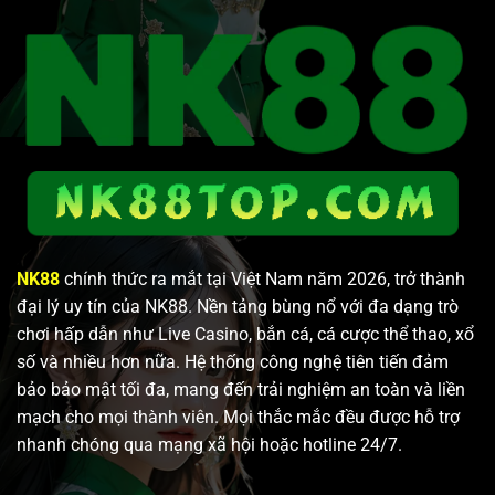
Chuyên mục thể thao được vận hành dựa trên dữ liệu từ
Số,
Cao
nhiều nhà cung cấp uy tín trong lĩnh vực cá cược như
Nhận
NK88
Thưởng
Saba, CMD, IM…. Những đối tác này nổi tiếng nhờ khả
Nhanh
năng cập nhật thông tin theo thời gian thực, đảm bảo độ
Chóng
chính xác của các chỉ số kèo. Việc hợp tác với nhiều đơn vị
khác nhau giúp nguồn dữ liệu trở nên đa chiều hơn.
Top môn thể thao NK88 hấp dẫn
Sự phong phú về bộ môn là yếu tố khiến chuyên mục này
luôn duy trì được nhịp quan tâm ổn định. Mỗi môn thể thao
NK88
chính thức ra mắt tại Việt Nam năm 2026, trở thành
mang đến màu sắc riêng, phù hợp với từng phong cách
đại lý uy tín của NK88. Nền tảng bùng nổ với đa dạng trò
theo dõi khác nhau.
chơi hấp dẫn như Live Casino, bắn cá, cá cược thể thao, xổ
số và nhiều hơn nữa. Hệ thống công nghệ tiên tiến đảm
Bóng đá hôm nay:
Các giải đấu lớn nhỏ được cập nhật liên
bảo bảo mật tối đa, mang đến trải nghiệm an toàn và liền
tục, tạo nên nhịp theo dõi sôi động quanh năm.
mạch cho mọi thành viên. Mọi thắc mắc đều được hỗ trợ
Quần vợt: Các giải Grand Slam quy tụ nhiều tay vợt hàng
nhanh chóng qua mạng xã hội hoặc hotline 24/7.
đầu với diễn biến căng thẳng.