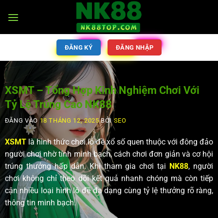
ĐĂNG KÝ
ĐĂNG NHẬP
XSMT – Tổng Hợp Kinh Nghiệm Chơi Với
Tỷ Lệ Trúng Cao NK88
ĐĂNG VÀO
18 THÁNG 12, 2025
BỞI
SEO
XSMT
là hình thức chơi lô đề xổ số quen thuộc với đông đảo
người chơi nhờ tính minh bạch, cách chơi đơn giản và cơ hội
trúng thưởng hấp dẫn. Khi tham gia chơi tại
NK88
, người
chơi không chỉ theo dõi kết quả nhanh chóng mà còn tiếp
cận nhiều loại hình lô đề đa dạng cùng tỷ lệ thưởng rõ ràng,
thông tin minh bạch.