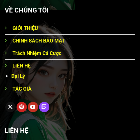
VỀ CHÚNG TÔI
GIỚI THIỆU
CHÍNH SÁCH BẢO MẬT
Trách Nhiệm Cá Cược
LIÊN HỆ
Đại Lý
TÁC GIẢ
LIÊN HỆ