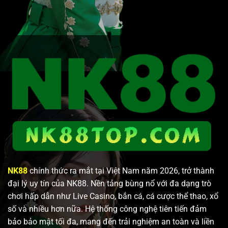
Nhanh
NK88
Chơi
Tại
–
Với
NK88
Tham
Tỷ
Gia
Lệ
Chọn
Trúng
Số,
Cao
Nhận
NK88
Thưởng
Nhanh
Chóng
NK88
chính thức ra mắt tại Việt Nam năm 2026, trở thành
đại lý uy tín của NK88. Nền tảng bùng nổ với đa dạng trò
chơi hấp dẫn như Live Casino, bắn cá, cá cược thể thao, xổ
số và nhiều hơn nữa. Hệ thống công nghệ tiên tiến đảm
bảo bảo mật tối đa, mang đến trải nghiệm an toàn và liền