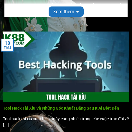
Casino NK88 không chỉ là một nền tảng giải trí trực tuyến
Xem thêm
thông thường mà còn là hệ thống kết hợp giữa công nghệ
tiên tiến và thiết kế thân thiện với người dùng, giúp mọi trải
nghiệm diễn ra trơn tru, kể cả trên thiết bị di động hay máy
tính để bàn. Hệ thống bảo mật của sảnh chơi cũng được
xây dựng vững chắc, bảo vệ toàn diện thông tin cá nhân
18
Th12
cũng như các giao dịch tài chính, tạo sự an tâm tuyệt đối
cho người chơi.
Tại NK88 có nhiều mức cược linh hoạt, phù hợp với mọi
đối tượng, từ người mới tìm hiểu cho đến những tay cược
chuyên nghiệp. Mỗi vòng cược tại đây không chỉ mang lại
cảm giác hồi hộp mà còn mở ra cơ hội chiến thắng thực
sự, khiến người chơi luôn háo hức trải nghiệm.
Tool Hack Tài Xỉu Và Những Góc Khuất Đằng Sau Ít Ai Biết Đến
Tool hack tài xỉu xuất hiện ngày càng nhiều trong các cuộc trao đổi về
[...]