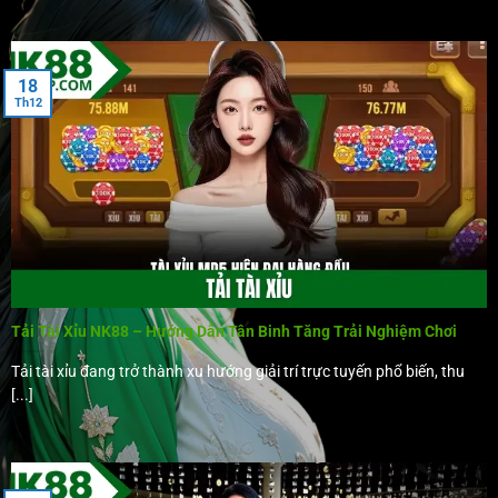
18
Th12
Tải Tài Xỉu NK88 – Hướng Dẫn Tân Binh Tăng Trải Nghiệm Chơi
Tải tài xỉu đang trở thành xu hướng giải trí trực tuyến phổ biến, thu
[...]
Casino NK88 là sảnh chơi quốc tế
Với uy tín được xây dựng từ chất lượng dịch vụ và sự
chuyên nghiệp trong từng khâu vận hành, sân chơi đã dần