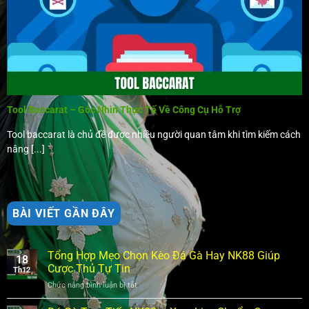
Chương trình khuyến mãi hấp dẫn, thường xuyên dành cho
cả người mới và thành viên lâu năm.
Tối ưu tốc độ load game, đảm bảo không giật lag dù kết
nối mạng yếu.
Kho trò chơi đa dạng với nhiều mức cược, phù hợp mọi đối
tượng người chơi.
Tool Baccarat – Góc Nhìn Thực Tế Về Công Cụ Hỗ Trợ
Cập nhật liên tục các trò chơi mới, giúp trải nghiệm luôn
Tool baccarat là chủ đề được nhiều người quan tâm khi tìm kiếm cách
phong phú và mới mẻ.
nâng [...]
Khuyến mãi NK88 đặc sắc, được thiết kế riêng cho các tín
đồ casino trực tuyến.
BÀI VIẾT GẦN ĐÂY
Tổng Hợp Mẹo Chọn Kèo Đá Gà Hay NK88 Giúp
18
Cược Thủ Tự Tin
Th12
Chức năng bình luận bị tắt
ở
Tổng
Hợp