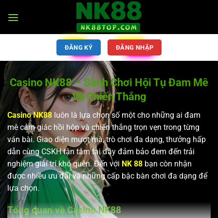
ĐĂNG KÝ
ĐĂNG NHẬP
Casino NK88 – Sảnh Chơi Hội Tụ Đam Mê
Và Chiến Thắng
Casino NK88
luôn là lựa chọn số một cho những ai đam
mê cảm giác hồi hộp và chiến thắng trọn vẹn trong từng
ván bài. Giao diện mượt mà, trò chơi đa dạng, thưởng hấp
dẫn cùng CSKH tận tâm tại đây đảm bảo đem đến trải
nghiệm giải trí khó quên. Đến với
NK 88
bạn còn nhận
được nhiều ưu đãi và những cấp bậc bàn chơi đa dạng để
lựa chọn.
Tổng quan về Casino NK88