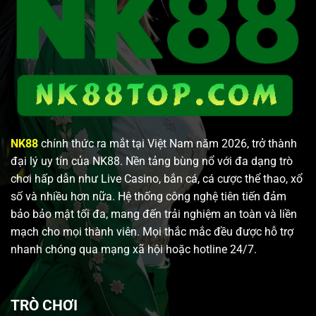
trở nên thuận tiện và thú vị.
Nhanh
Chóng
Baccarat
Baccarat là gì
? Đó là trò chơi bài phổ biến, luật chơi đơn
giản nhưng vẫn đòi hỏi người chơi tư duy chiến lược tinh
tế. Người chơi đặt cược vào ba lựa chọn chính là Nhà cái,
Người chơi hoặc Hòa, với kết quả được xác định dựa trên
tổng điểm hai tay bài, tối đa 9 điểm. Nhờ tính minh bạch
NK88
chính thức ra mắt tại Việt Nam năm 2026, trở thành
cùng tỷ lệ thắng cao, Baccarat luôn là lựa chọn ưa thích
đại lý uy tín của NK88. Nền tảng bùng nổ với đa dạng trò
trong các sòng bạc trực tuyến.
chơi hấp dẫn như Live Casino, bắn cá, cá cược thể thao, xổ
số và nhiều hơn nữa. Hệ thống công nghệ tiên tiến đảm
Poker
bảo bảo mật tối đa, mang đến trải nghiệm an toàn và liền
Poker là trò chơi trí tuệ, nơi khả năng tính toán, chiến lược
mạch cho mọi thành viên. Mọi thắc mắc đều được hỗ trợ
và đọc tâm lý đối thủ đóng vai trò quyết định. Người chơi
nhanh chóng qua mạng xã hội hoặc hotline 24/7.
kết hợp bài tẩy với bài chung để tạo ra tay bài mạnh nhất,
trong khi các vòng cược tăng thêm tính kịch tính và mở ra
nhiều cơ hội lật ngược tình thế, khiến mỗi ván bài trở thành
TRÒ CHƠI
thử thách trí tuệ hấp dẫn.