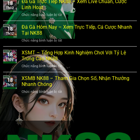
Đá Gà Trực Tiếp NK88 – Xem Live Chuẩn, Cược
18
Mẹo
Linh Hoạt
Th12
Chọn
Chức năng bình luận bị tắt
ở
Kèo
Đá
Đá
Gà
Đá Gà Hôm Nay – Xem Trực Tiếp, Cá Cược Nhanh
Gà
18
Trực
Hay
Tại NK88
Th12
Tiếp
NK88
Chức năng bình luận bị tắt
ở
NK88
Giúp
Đá
–
Cược
Gà
XSMT – Tổng Hợp Kinh Nghiệm Chơi Với Tỷ Lệ
Xem
Thủ
18
Hôm
Live
Trúng Cao NK88
Tự
Th12
Nay
Chuẩn,
Tin
Chức năng bình luận bị tắt
ở
–
Cược
XSMT
Xem
Linh
–
XSMB NK88 – Tham Gia Chọn Số, Nhận Thưởng
Trực
Hoạt
18
Tổng
Tiếp,
Nhanh Chóng
Th12
Hợp
Cá
Chơi casino NK88 nhận nhiều ưu đãi
Chức năng bình luận bị tắt
ở
Kinh
Cược
XSMB
Nghiệm
Nhanh
NK88
Chơi
Tại
Các trò chơi Casino NK88 hay nhất
–
Với
NK88
Tham
Tỷ
Gia
Tại sảnh casino, người chơi sẽ được hòa mình vào thế giới
Lệ
Chọn
Trúng
trò chơi đa dạng, nơi từng chi tiết đồ họa được chăm chút
Số,
Cao
Nhận
tỉ mỉ và luật chơi được trình bày rõ ràng, giúp việc tham gia
NK88
Thưởng